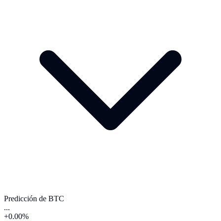
Predicción de BTC
...
+0.00%