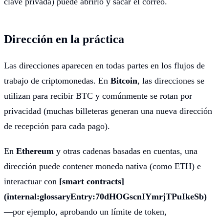
clave privada) puede abrirlo y sacar el correo.
Dirección en la práctica
Las direcciones aparecen en todas partes en los flujos de
trabajo de criptomonedas. En
Bitcoin
, las direcciones se
utilizan para recibir BTC y comúnmente se rotan por
privacidad (muchas billeteras generan una nueva dirección
de recepción para cada pago).
En
Ethereum
y otras cadenas basadas en cuentas, una
dirección puede contener moneda nativa (como ETH) e
interactuar con
[smart contracts]
(internal:glossaryEntry:70dHOGscnIYmrjTPuIkeSb)
—por ejemplo, aprobando un límite de token,