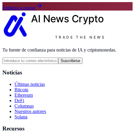
Empieza a operar
AI News
Crypto
TRADE THE NEWS
Tu fuente de confianza para noticias de IA y criptomonedas.
Suscribirse
Noticias
Últimas noticias
Bitcoin
Ethereum
DeFi
Columnas
Nuestros autores
Solana
Recursos