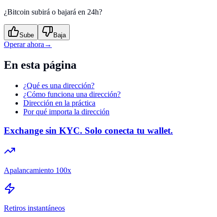
¿Bitcoin subirá o bajará en 24h?
Sube
Baja
Operar ahora
→
En esta página
¿Qué es una dirección?
¿Cómo funciona una dirección?
Dirección en la práctica
Por qué importa la dirección
Exchange sin KYC. Solo conecta tu wallet.
Apalancamiento 100x
Retiros instantáneos