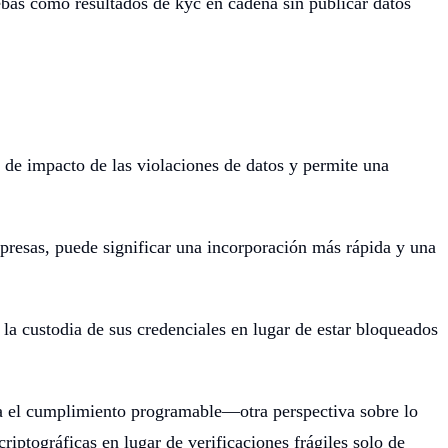
ebas como resultados de kyc en cadena sin publicar datos
o de impacto de las violaciones de datos y permite una
presas, puede significar una incorporación más rápida y una
la custodia de sus credenciales en lugar de estar bloqueados
ra el cumplimiento programable—otra perspectiva sobre lo
ptográficas en lugar de verificaciones frágiles solo de