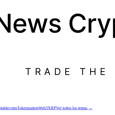
 News
Cry
TRADE THE
Stablecoins
Tokenization
Web3
XRP
Ver todos los temas
→