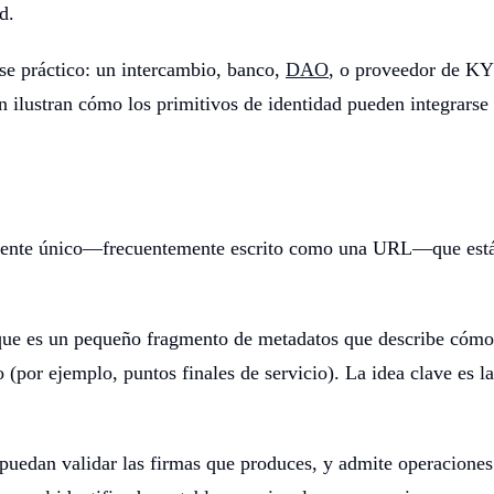
d.
se práctico: un intercambio, banco,
DAO
, o proveedor de KY
n ilustran cómo los primitivos de identidad pueden integrars
lmente único—frecuentemente escrito como una URL—que está d
ue es un pequeño fragmento de metadatos que describe cómo ve
o (por ejemplo, puntos finales de servicio). La idea clave es 
puedan validar las firmas que produces, y admite operaciones 