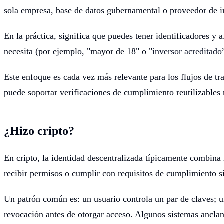
sola empresa, base de datos gubernamental o proveedor de in
En la práctica, significa que puedes tener identificadores y 
necesita (por ejemplo, "mayor de 18" o "
inversor acreditado
Este enfoque es cada vez más relevante para los flujos de t
puede soportar verificaciones de cumplimiento reutilizables 
¿Hizo cripto?
En cripto, la identidad descentralizada típicamente combina 
recibir permisos o cumplir con requisitos de cumplimiento si
Un patrón común es: un usuario controla un par de claves; un
revocación antes de otorgar acceso. Algunos sistemas anclan