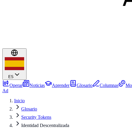
ES
Operar
Noticias
Aprender
Glosario
Columnas
Mo
Ad
Inicio
Glosario
Security Tokens
Identidad Descentralizada