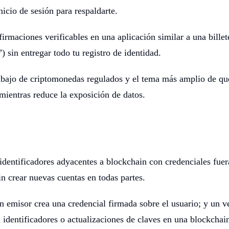
icio de sesión para respaldarte.
afirmaciones verificables en una aplicación similar a una bille
”) sin entregar todo tu registro de identidad.
rabajo de criptomonedas regulados y el tema más amplio de qu
mientras reduce la exposición de datos.
identificadores adyacentes a blockchain con credenciales fuer
n crear nuevas cuentas en todas partes.
 emisor crea una credencial firmada sobre el usuario; y un ve
 identificadores o actualizaciones de claves en una blockcha