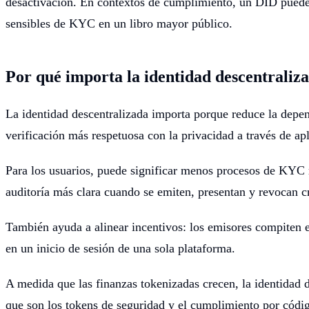
desactivación. En contextos de cumplimiento, un DID puede s
sensibles de KYC en un libro mayor público.
Por qué importa la identidad descentraliz
La identidad descentralizada importa porque reduce la depen
verificación más respetuosa con la privacidad a través de apl
Para los usuarios, puede significar menos procesos de KYC r
auditoría más clara cuando se emiten, presentan y revocan c
También ayuda a alinear incentivos: los emisores compiten e
en un inicio de sesión de una sola plataforma.
A medida que las finanzas tokenizadas crecen, la identidad
que son los tokens de seguridad y el cumplimiento por códig