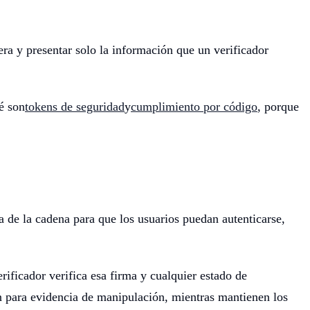
tera y presentar solo la información que un verificador
é son
tokens de seguridad
y
cumplimiento por código
, porque
a de la cadena para que los usuarios puedan autenticarse,
rificador verifica esa firma y cualquier estado de
in para evidencia de manipulación, mientras mantienen los