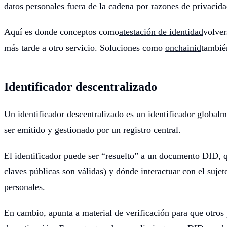
datos personales fuera de la cadena por razones de privacida
Aquí es donde conceptos como
atestación de identidad
volver
más tarde a otro servicio. Soluciones como
onchainid
tambié
Identificador descentralizado
Un identificador descentralizado es un identificador globa
ser emitido y gestionado por un registro central.
El identificador puede ser “resuelto” a un documento DID, q
claves públicas son válidas) y dónde interactuar con el sujet
personales.
En cambio, apunta a material de verificación para que otros 