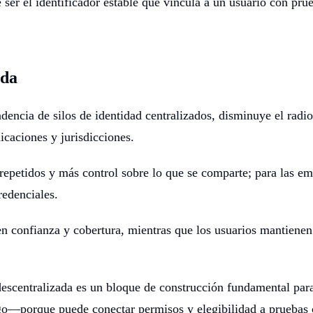
er el identificador estable que vincula a un usuario con pru
ada
dencia de silos de identidad centralizados, disminuye el radi
icaciones y jurisdicciones.
epetidos y más control sobre lo que se comparte; para las em
redenciales.
n confianza y cobertura, mientras que los usuarios mantienen 
 descentralizada es un bloque de construcción fundamental pa
o—porque puede conectar permisos y elegibilidad a pruebas cri