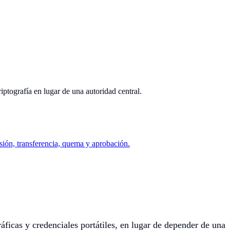
iptografía en lugar de una autoridad central.
isión, transferencia, quema y aprobación.
áficas y credenciales portátiles, en lugar de depender de una