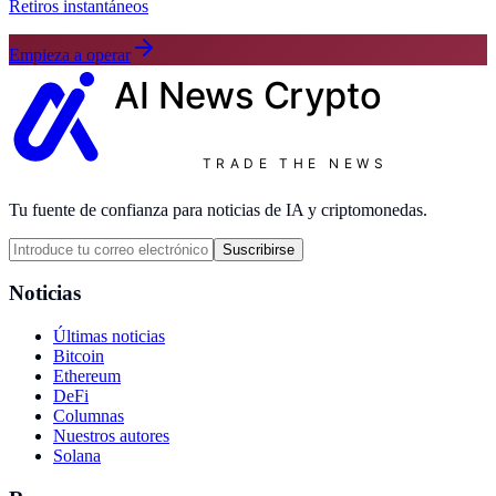
Retiros instantáneos
Empieza a operar
AI News
Crypto
TRADE THE NEWS
Tu fuente de confianza para noticias de IA y criptomonedas.
Suscribirse
Noticias
Últimas noticias
Bitcoin
Ethereum
DeFi
Columnas
Nuestros autores
Solana