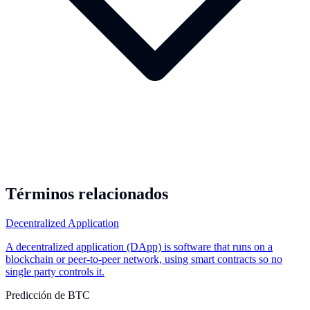
Términos relacionados
Decentralized Application
A decentralized application (DApp) is software that runs on a
blockchain or peer-to-peer network, using smart contracts so no
single party controls it.
Predicción de BTC
...