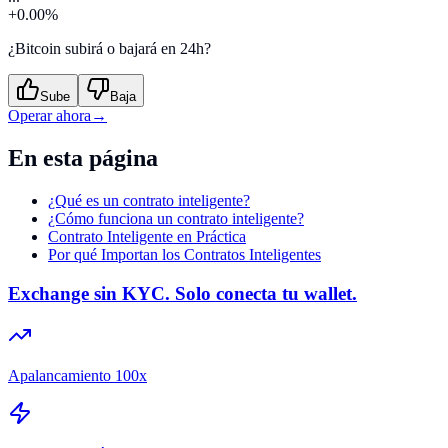
+0.00%
¿Bitcoin subirá o bajará en 24h?
Sube
Baja
Operar ahora
→
En esta página
¿Qué es un contrato inteligente?
¿Cómo funciona un contrato inteligente?
Contrato Inteligente en Práctica
Por qué Importan los Contratos Inteligentes
Exchange sin KYC. Solo conecta tu wallet.
Apalancamiento 100x