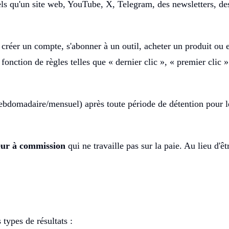
 tels qu'un site web, YouTube, X, Telegram, des newsletters, de
créer un compte, s'abonner à un outil, acheter un produit ou e
 fonction de règles telles que « dernier clic », « premier clic 
hebdomadaire/mensuel) après toute période de détention pour le
ur à commission
qui ne travaille pas sur la paie. Au lieu d'ê
types de résultats :