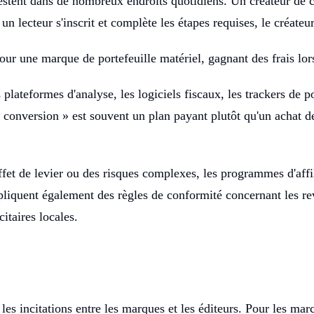
ifestent dans de nombreux endroits quotidiens. Un créateur de
 un lecteur s'inscrit et complète les étapes requises, le créat
r une marque de portefeuille matériel, gagnant des frais lor
 plateformes d'analyse, les logiciels fiscaux, les trackers de p
 conversion » est souvent un plan payant plutôt qu'un achat de
ffet de levier ou des risques complexes, les programmes d'affil
pliquent également des règles de conformité concernant les rev
itaires locales.
les incitations entre les marques et les éditeurs. Pour les mar