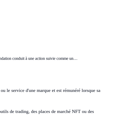
mandation conduit à une action suivie comme un…
ou le service d'une marque et est rémunéré lorsque sa
s outils de trading, des places de marché NFT ou des