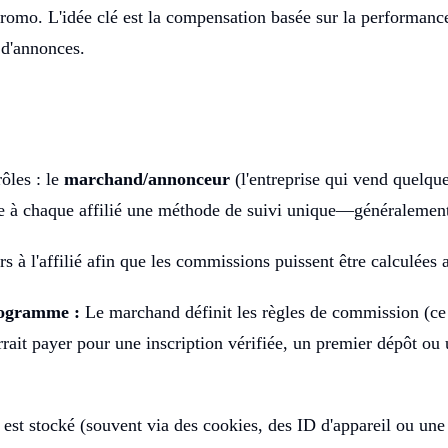
promo. L'idée clé est la compensation basée sur la performance
 d'annonces.
ôles : le
marchand/annonceur
(l'entreprise qui vend quelque
ne à chaque affilié une méthode de suivi unique—généralemen
rs à l'affilié afin que les commissions puissent être calculées 
rogramme :
Le marchand définit les règles de commission (c
rait payer pour une inscription vérifiée, un premier dépôt ou 
ivi est stocké (souvent via des cookies, des ID d'appareil ou un