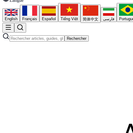
Langue
English
Français
Español
Tiếng Việt
فارسی
Portugu
简体中文
Rechercher