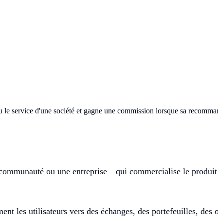
 ou le service d'une société et gagne une commission lorsque sa recom
 communauté ou une entreprise—qui commercialise le produit 
ment les utilisateurs vers des échanges, des portefeuilles, de