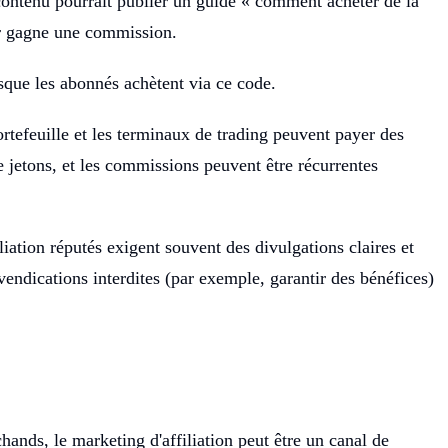
 contenu pourrait publier un guide « comment acheter de la
eur gagne une commission.
sque les abonnés achètent via ce code.
ortefeuille et les terminaux de trading peuvent payer des
 jetons, et les commissions peuvent être récurrentes
iation réputés exigent souvent des divulgations claires et
endications interdites (par exemple, garantir des bénéfices)
chands, le marketing d'affiliation peut être un canal de