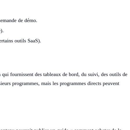
 demande de démo.
).
rtains outils SaaS).
n
qui fournissent des tableaux de bord, du suivi, des outils de
plusieurs programmes, mais les programmes directs peuvent