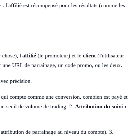
 : l'affilié est récompensé pour les résultats (comme les
 chose), l'
affilié
(le promoteur) et le
client
(l'utilisateur
t une URL de parrainage, un code promo, ou les deux.
avec précision.
e qui compte comme une conversion, combien est payé et
un seuil de volume de trading. 2.
Attribution du suivi :
e attribution de parrainage au niveau du compte). 3.