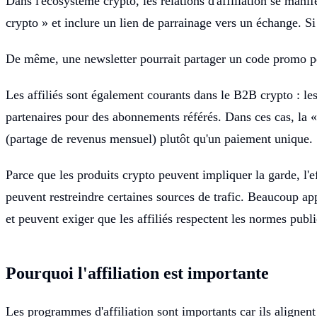
Dans l'écosystème crypto, les relations d'affiliation se man
crypto » et inclure un lien de parrainage vers un échange. Si
De même, une newsletter pourrait partager un code promo pou
Les affiliés sont également courants dans le B2B crypto : les
partenaires pour des abonnements référés. Dans ces cas, la «
(partage de revenus mensuel) plutôt qu'un paiement unique.
Parce que les produits crypto peuvent impliquer la garde, l'e
peuvent restreindre certaines sources de trafic. Beaucoup ap
et peuvent exiger que les affiliés respectent les normes public
Pourquoi l'affiliation est importante
Les programmes d'affiliation sont importants car ils alignent 