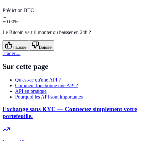
Prédiction BTC
...
+0.00%
Le Bitcoin va-t-il monter ou baisser en 24h ?
Hausse
Baisse
Trader
→
Sur cette page
Qu'est-ce qu'une API ?
Comment fonctionne une API ?
API en pratique
Pourquoi les API sont importantes
Exchange sans KYC — Connectez simplement votre
portefeuille.