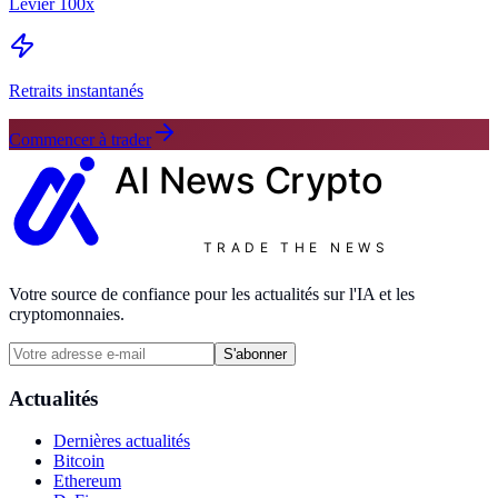
Levier 100x
Retraits instantanés
Commencer à trader
AI News
Crypto
TRADE THE NEWS
Votre source de confiance pour les actualités sur l'IA et les
cryptomonnaies.
S'abonner
Actualités
Dernières actualités
Bitcoin
Ethereum