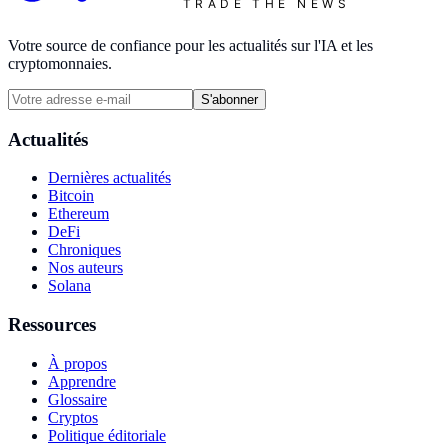
TRADE THE NEWS
Votre source de confiance pour les actualités sur l'IA et les
cryptomonnaies.
S'abonner
Actualités
Dernières actualités
Bitcoin
Ethereum
DeFi
Chroniques
Nos auteurs
Solana
Ressources
À propos
Apprendre
Glossaire
Cryptos
Politique éditoriale