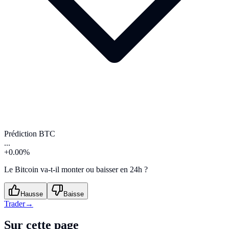
Prédiction BTC
...
+0.00%
Le Bitcoin va-t-il monter ou baisser en 24h ?
Hausse
Baisse
Trader
→
Sur cette page