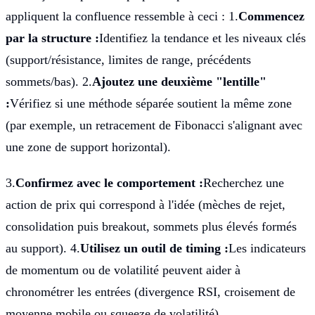
appliquent la confluence ressemble à ceci : 1.
Commencez
par la structure :
Identifiez la tendance et les niveaux clés
(support/résistance, limites de range, précédents
sommets/bas). 2.
Ajoutez une deuxième "lentille"
:
Vérifiez si une méthode séparée soutient la même zone
(par exemple, un retracement de Fibonacci s'alignant avec
une zone de support horizontal).
3.
Confirmez avec le comportement :
Recherchez une
action de prix qui correspond à l'idée (mèches de rejet,
consolidation puis breakout, sommets plus élevés formés
au support). 4.
Utilisez un outil de timing :
Les indicateurs
de momentum ou de volatilité peuvent aider à
chronométrer les entrées (divergence RSI, croisement de
moyenne mobile ou squeeze de volatilité).