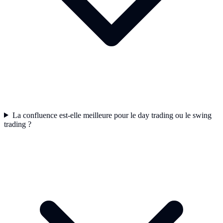
La confluence est-elle meilleure pour le day trading ou le swing
trading ?