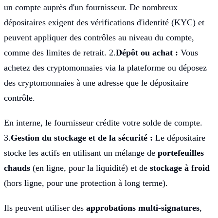
un compte auprès d'un fournisseur. De nombreux
dépositaires exigent des vérifications d'identité (KYC) et
peuvent appliquer des contrôles au niveau du compte,
comme des limites de retrait. 2.
Dépôt ou achat :
Vous
achetez des cryptomonnaies via la plateforme ou déposez
des cryptomonnaies à une adresse que le dépositaire
contrôle.
En interne, le fournisseur crédite votre solde de compte.
3.
Gestion du stockage et de la sécurité :
Le dépositaire
stocke les actifs en utilisant un mélange de
portefeuilles
chauds
(en ligne, pour la liquidité) et de
stockage à froid
(hors ligne, pour une protection à long terme).
Ils peuvent utiliser des
approbations multi-signatures
,