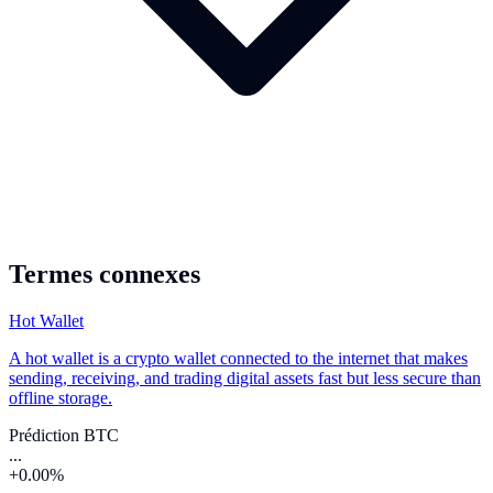
Termes connexes
Hot Wallet
A hot wallet is a crypto wallet connected to the internet that makes
sending, receiving, and trading digital assets fast but less secure than
offline storage.
Prédiction BTC
...
+0.00%