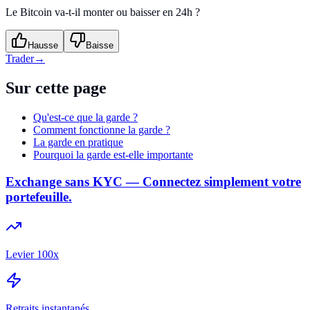
Le Bitcoin va-t-il monter ou baisser en 24h ?
Hausse
Baisse
Trader
→
Sur cette page
Qu'est-ce que la garde ?
Comment fonctionne la garde ?
La garde en pratique
Pourquoi la garde est-elle importante
Exchange sans KYC — Connectez simplement votre
portefeuille.
Levier 100x
Retraits instantanés