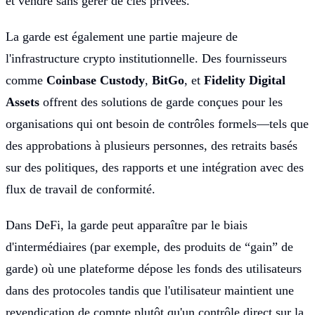
et vendre sans gérer de clés privées.
La garde est également une partie majeure de
l'infrastructure crypto institutionnelle. Des fournisseurs
comme
Coinbase Custody
,
BitGo
, et
Fidelity Digital
Assets
offrent des solutions de garde conçues pour les
organisations qui ont besoin de contrôles formels—tels que
des approbations à plusieurs personnes, des retraits basés
sur des politiques, des rapports et une intégration avec des
flux de travail de conformité.
Dans DeFi, la garde peut apparaître par le biais
d'intermédiaires (par exemple, des produits de “gain” de
garde) où une plateforme dépose les fonds des utilisateurs
dans des protocoles tandis que l'utilisateur maintient une
revendication de compte plutôt qu'un contrôle direct sur la