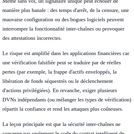
Même sans vol, un signataire unique peut échouer de
manière plus banale : des temps d'arrêt, de la censure, une
mauvaise configuration ou des bogues logiciels peuvent
interrompre la fonctionnalité inter-chaînes ou provoquer
des attestations incorrectes.
Le risque est amplifié dans les applications financières car
une vérification falsifiée peut se traduire par de réelles
pertes (par exemple, la frappe d'actifs enveloppés, la
libération de fonds séquestrés ou le déclenchement
d'actions privilégiées). En revanche, exiger plusieurs
DVNs indépendants (ou mélanger les types de vérification)
répartit la confiance et rend les attaques plus coûteuses.
La leçon principale est que la sécurité inter-chaînes ne
concerne pas seulement le code du contrat intelligent de