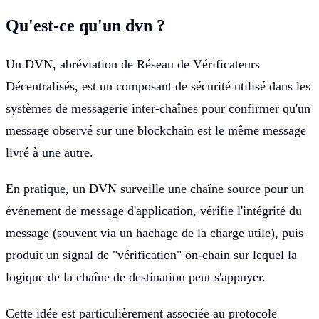
Qu'est-ce qu'un dvn ?
Un DVN, abréviation de Réseau de Vérificateurs
Décentralisés, est un composant de sécurité utilisé dans les
systèmes de messagerie inter-chaînes pour confirmer qu'un
message observé sur une blockchain est le même message
livré à une autre.
En pratique, un DVN surveille une chaîne source pour un
événement de message d'application, vérifie l'intégrité du
message (souvent via un hachage de la charge utile), puis
produit un signal de "vérification" on-chain sur lequel la
logique de la chaîne de destination peut s'appuyer.
Cette idée est particulièrement associée au protocole