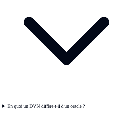
En quoi un DVN diffère-t-il d'un oracle ?