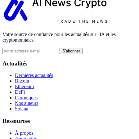
AI News
Crypto
TRADE THE NEWS
Votre source de confiance pour les actualités sur l'IA et les
cryptomonnaies.
S'abonner
Actualités
Dernières actualités
Bitcoin
Ethereum
DeFi
Chroniques
Nos auteurs
Solana
Ressources
À propos
Apprendre