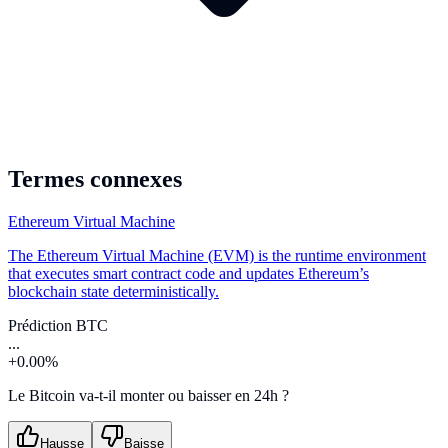
Termes connexes
Ethereum Virtual Machine
The Ethereum Virtual Machine (EVM) is the runtime environment
that executes smart contract code and updates Ethereum’s
blockchain state deterministically.
Prédiction BTC
...
+0.00%
Le Bitcoin va-t-il monter ou baisser en 24h ?
Hausse
Baisse