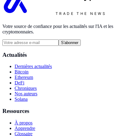
TRADE THE NEWS
Votre source de confiance pour les actualités sur l'IA et les
cryptomonnaies.
S'abonner
Actualités
Dernières actualités
Bitcoin
Ethereum
DeFi
Chroniques
Nos auteurs
Solana
Ressources
À propos
Apprendre
Glossaire