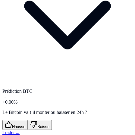
Prédiction BTC
...
+0.00%
Le Bitcoin va-t-il monter ou baisser en 24h ?
Hausse
Baisse
Trader
→