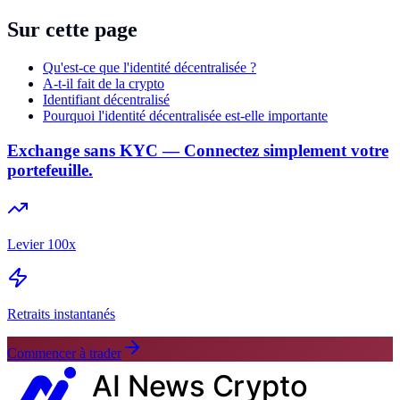
Sur cette page
Qu'est-ce que l'identité décentralisée ?
A-t-il fait de la crypto
Identifiant décentralisé
Pourquoi l'identité décentralisée est-elle importante
Exchange sans KYC — Connectez simplement votre
portefeuille.
Levier 100x
Retraits instantanés
Commencer à trader
AI News
Crypto