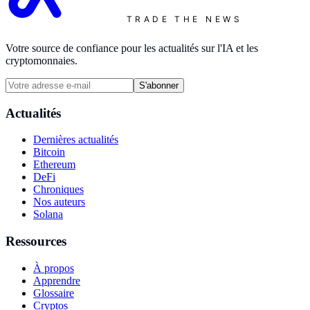
TRADE THE NEWS
Votre source de confiance pour les actualités sur l'IA et les
cryptomonnaies.
S'abonner
Actualités
Dernières actualités
Bitcoin
Ethereum
DeFi
Chroniques
Nos auteurs
Solana
Ressources
À propos
Apprendre
Glossaire
Cryptos