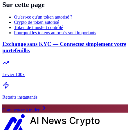
Sur cette page
Qu'est-ce qu'un token autorisé ?
Crypto de token autorisé
Token de transfert contrôlé
Pourquoi les tokens autorisés sont importants
Exchange sans KYC — Connectez simplement votre
portefeuille.
Levier 100x
Retraits instantanés
Commencer à trader
AI News
Crypto