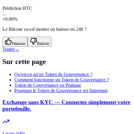
Prédiction BTC
...
+0.00%
Le Bitcoin va-t-il monter ou baisser en 24h ?
Hausse
Baisse
Trader
→
Sur cette page
Qu'est-ce qu'un Token de Gouvernance ?
Comment fonctionne un Token de Gouvernance ?
Token de Gouvernance en Pratique
Pourquoi le Token de Gouvernance est Important
Exchange sans KYC — Connectez simplement votre
portefeuille.
Levier 100x