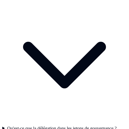
Qu'est-ce que la délégation dans les jetons de gouvernance ?