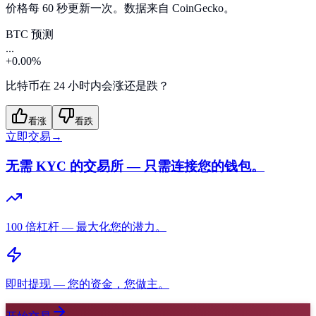
价格每 60 秒更新一次。数据来自 CoinGecko。
BTC 预测
...
+0.00%
比特币在 24 小时内会涨还是跌？
看涨
看跌
立即交易
→
无需 KYC 的交易所 — 只需连接您的钱包。
100 倍杠杆
—
最大化您的潜力。
即时提现
—
您的资金，您做主。