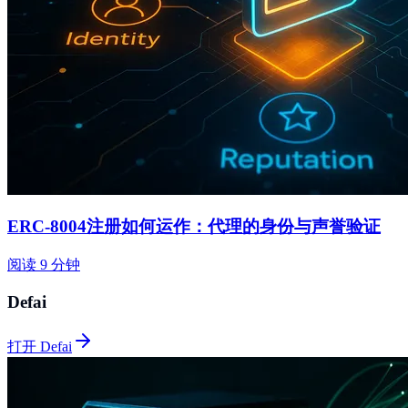
ERC-8004注册如何运作：代理的身份与声誉验证
阅读 9 分钟
Defai
打开 Defai