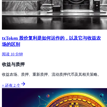
txToken 股价复利是如何运作的，以及它与收益农
场的区别
阅读 10 分钟
收益与质押
收益农场、质押、重新质押、流动质押代币及其相关策略。
+ 还有 2 个