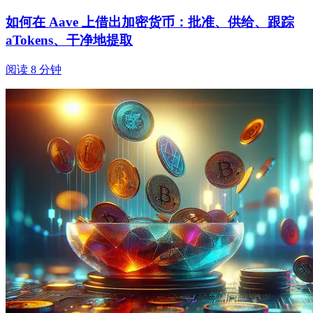
如何在 Aave 上借出加密货币：批准、供给、跟踪
aTokens、干净地提取
阅读 8 分钟