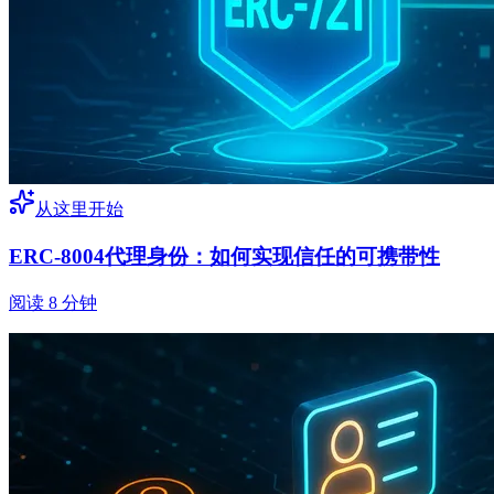
从这里开始
ERC-8004代理身份：如何实现信任的可携带性
阅读 8 分钟