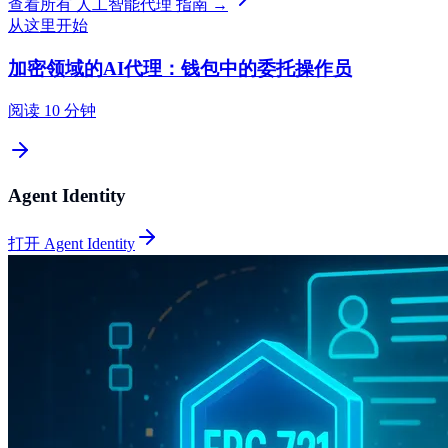
查看所有 人工智能代理 指南 →
从这里开始
加密领域的AI代理：钱包中的委托操作员
阅读 10 分钟
Agent Identity
打开 Agent Identity