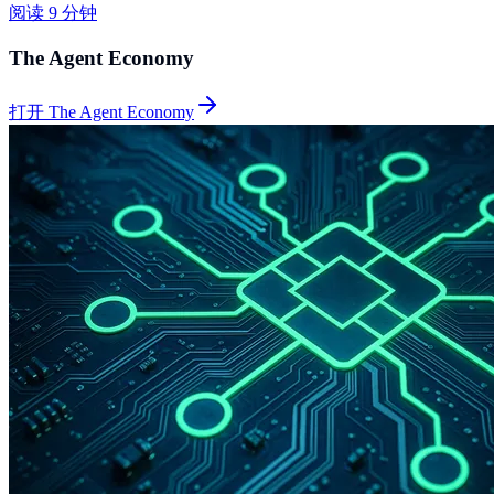
阅读 9 分钟
The Agent Economy
打开 The Agent Economy