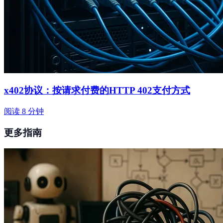
x402协议：按请求付费的HTTP 402支付方式
阅读 8 分钟
更多指南