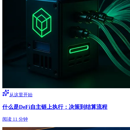
从这里开始
什么是DeFi自主链上执行：决策到结算流程
阅读 11 分钟