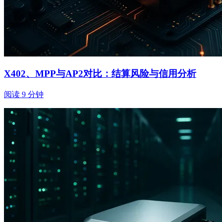
X402、MPP与AP2对比：结算风险与信用分析
阅读 9 分钟