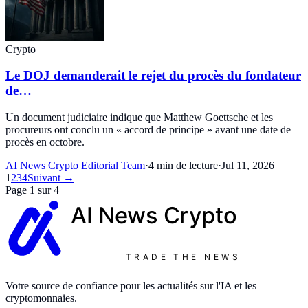
Crypto
Le DOJ demanderait le rejet du procès du fondateur
de…
Un document judiciaire indique que Matthew Goettsche et les
procureurs ont conclu un « accord de principe » avant une date de
procès en octobre.
AI News Crypto Editorial Team
·
4 min de lecture
·
Jul 11, 2026
1
2
3
4
Suivant →
Page 1 sur 4
AI News
Crypto
TRADE THE NEWS
Votre source de confiance pour les actualités sur l'IA et les
cryptomonnaies.