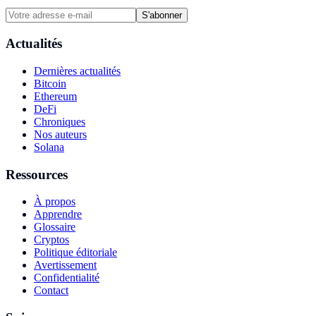
S'abonner
Actualités
Dernières actualités
Bitcoin
Ethereum
DeFi
Chroniques
Nos auteurs
Solana
Ressources
À propos
Apprendre
Glossaire
Cryptos
Politique éditoriale
Avertissement
Confidentialité
Contact