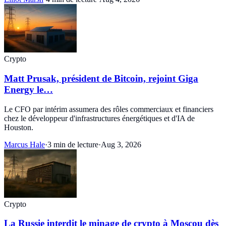
Crypto
Matt Prusak, président de Bitcoin, rejoint Giga
Energy le…
Le CFO par intérim assumera des rôles commerciaux et financiers
chez le développeur d'infrastructures énergétiques et d'IA de
Houston.
Marcus Hale
·
3 min de lecture
·
Aug 3, 2026
Crypto
La Russie interdit le minage de crypto à Moscou dès