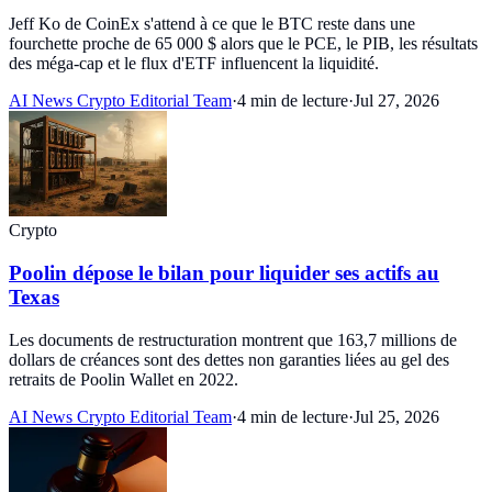
Jeff Ko de CoinEx s'attend à ce que le BTC reste dans une
fourchette proche de 65 000 $ alors que le PCE, le PIB, les résultats
des méga-cap et le flux d'ETF influencent la liquidité.
AI News Crypto Editorial Team
·
4 min de lecture
·
Jul 27, 2026
Crypto
Poolin dépose le bilan pour liquider ses actifs au
Texas
Les documents de restructuration montrent que 163,7 millions de
dollars de créances sont des dettes non garanties liées au gel des
retraits de Poolin Wallet en 2022.
AI News Crypto Editorial Team
·
4 min de lecture
·
Jul 25, 2026