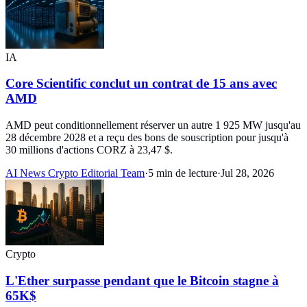
IA
Core Scientific conclut un contrat de 15 ans avec
AMD
AMD peut conditionnellement réserver un autre 1 925 MW jusqu'au
28 décembre 2028 et a reçu des bons de souscription pour jusqu'à
30 millions d'actions CORZ à 23,47 $.
AI News Crypto Editorial Team
·
5 min de lecture
·
Jul 28, 2026
Crypto
L'Ether surpasse pendant que le Bitcoin stagne à
65K$