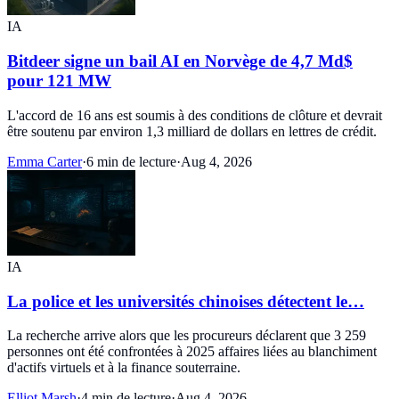
IA
Bitdeer signe un bail AI en Norvège de 4,7 Md$
pour 121 MW
L'accord de 16 ans est soumis à des conditions de clôture et devrait
être soutenu par environ 1,3 milliard de dollars en lettres de crédit.
Emma Carter
·
6 min de lecture
·
Aug 4, 2026
IA
La police et les universités chinoises détectent le…
La recherche arrive alors que les procureurs déclarent que 3 259
personnes ont été confrontées à 2025 affaires liées au blanchiment
d'actifs virtuels et à la finance souterraine.
Elliot Marsh
·
4 min de lecture
·
Aug 4, 2026