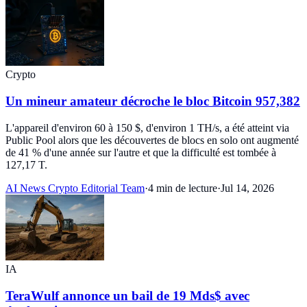
Crypto
Un mineur amateur décroche le bloc Bitcoin 957,382
L'appareil d'environ 60 à 150 $, d'environ 1 TH/s, a été atteint via
Public Pool alors que les découvertes de blocs en solo ont augmenté
de 41 % d'une année sur l'autre et que la difficulté est tombée à
127,17 T.
AI News Crypto Editorial Team
·
4 min de lecture
·
Jul 14, 2026
IA
TeraWulf annonce un bail de 19 Mds$ avec