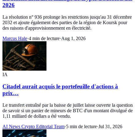
2026
La résolution n° 936 prolonge les restrictions jusqu'au 31 décembre
2032 et ajoute également des parties de la région de Koursk pour
des raisons d'approvisionnement en électricité.
Marcus Hale
·
4 min de lecture
·
Aug 1, 2026
IA
Citadel aurait acquis le portefeuille d'actions à
prix…
Le transfert entraîné par la baisse de juillet laisse ouverte la question
de savoir si un panier de mineurs de BTC d'un montant divulgué de
1,11 milliard de dollars a été vendu.
AI News Crypto Editorial Team
·
5 min de lecture
·
Jul 31, 2026