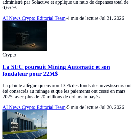
administré par Solactive et applique un ratio de dépenses total de
0,65 %.
AI News Crypto Editorial Team
·
4 min de lecture
·
Jul 21, 2026
Crypto
La SEC poursuit Mining Automatic et son
fondateur pour 22M$
La plainte allègue qu'environ 13 % des fonds des investisseurs ont
été consacrés au minage et que les paiements ont cessé en mars
2025, avec plus de 20 millions de dollars impayés.
AI News Crypto Editorial Team
·
5 min de lecture
·
Jul 20, 2026