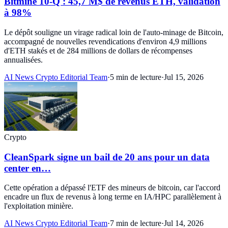
Bitmine 10-Q : 45,7 M$ de revenus ETH, validation
à 98%
Le dépôt souligne un virage radical loin de l'auto-minage de Bitcoin,
accompagné de nouvelles revendications d'environ 4,9 millions
d'ETH stakés et de 284 millions de dollars de récompenses
annualisées.
AI News Crypto Editorial Team
·
5 min de lecture
·
Jul 15, 2026
Crypto
CleanSpark signe un bail de 20 ans pour un data
center en…
Cette opération a dépassé l'ETF des mineurs de bitcoin, car l'accord
encadre un flux de revenus à long terme en IA/HPC parallèlement à
l'exploitation minière.
AI News Crypto Editorial Team
·
7 min de lecture
·
Jul 14, 2026