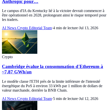
Anthropic pour…
Le campus d'IA du Kentucky lié à la victoire devrait commencer à
être opérationnel en 2028, prolongeant ainsi le risque temporel pour
les traders.
AI News Crypto Editorial Team
·
4 min de lecture
·
Jul 13, 2026
Crypto
Cambridge évalue la consommation d'Ethereum à
~7,87 GWh/an
Le modèle classe l'ETH près de la limite inférieure de l'intensité
énergétique du PoS à environ 33 kWh par 1 million de dollars de
valeur marchande, derrière la BNB Chain.
AI News Crypto Editorial Team
·
5 min de lecture
·
Jul 12, 2026