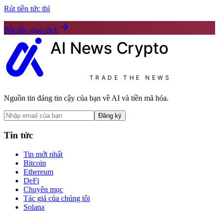
Rút tiền tức thì
Bắt đầu giao dịch
AI News
Crypto
TRADE THE NEWS
Nguồn tin đáng tin cậy của bạn về AI và tiền mã hóa.
Đăng ký
Tin tức
Tin mới nhất
Bitcoin
Ethereum
DeFi
Chuyên mục
Tác giả của chúng tôi
Solana