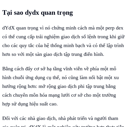
Tại sao dydx quan trọng
dYdX quan trọng vì nó chứng minh cách mà một perp dex
có thể cung cấp trải nghiệm giao dịch sổ lệnh trong khi giữ
cho các quy tắc của hệ thống minh bạch và có thể lập trình
hơn so với một sàn giao dịch tập trung điển hình.
Bằng cách đẩy cơ sở hạ tầng vĩnh viễn về phía một mô
hình chuỗi ứng dụng cụ thể, nó cũng làm nổi bật một xu
hướng rộng hơn: mở rộng giao dịch phi tập trung bằng
cách chuyên môn hóa mạng lưới cơ sở cho một trường
hợp sử dụng hiệu suất cao.
Đối với các nhà giao dịch, nhà phát triển và người tham
gia quản trị, dYdX là một nghiên cứu trường hợp thực tiễn