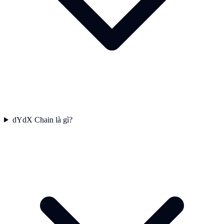
dYdX Chain là gì?