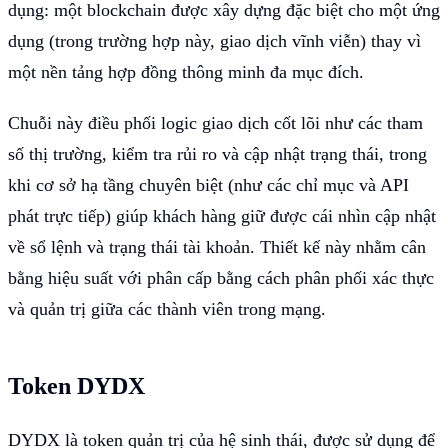
dụng: một blockchain được xây dựng đặc biệt cho một ứng
dụng (trong trường hợp này, giao dịch vĩnh viễn) thay vì
một nền tảng hợp đồng thông minh đa mục đích.
Chuỗi này điều phối logic giao dịch cốt lõi như các tham
số thị trường, kiểm tra rủi ro và cập nhật trạng thái, trong
khi cơ sở hạ tầng chuyên biệt (như các chỉ mục và API
phát trực tiếp) giúp khách hàng giữ được cái nhìn cập nhật
về sổ lệnh và trạng thái tài khoản. Thiết kế này nhằm cân
bằng hiệu suất với phân cấp bằng cách phân phối xác thực
và quản trị giữa các thành viên trong mạng.
Token DYDX
DYDX là token quản trị của hệ sinh thái, được sử dụng để