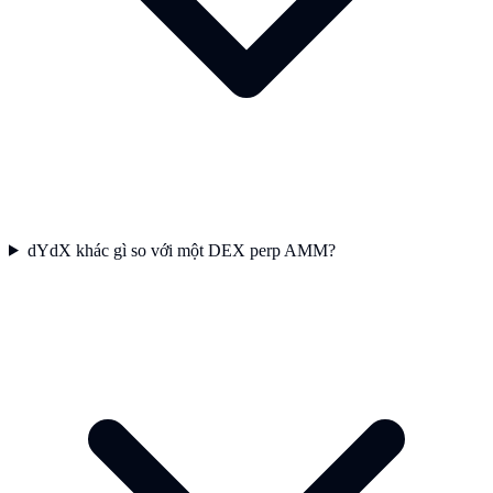
dYdX khác gì so với một DEX perp AMM?