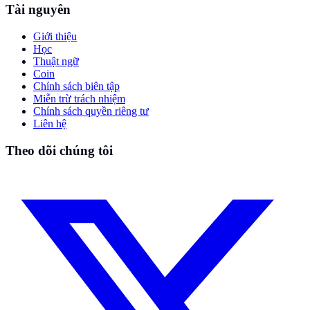
Tài nguyên
Giới thiệu
Học
Thuật ngữ
Coin
Chính sách biên tập
Miễn trừ trách nhiệm
Chính sách quyền riêng tư
Liên hệ
Theo dõi chúng tôi