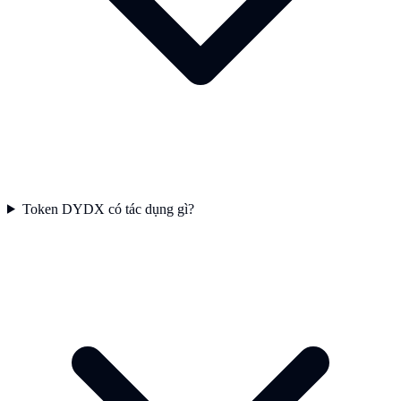
Token DYDX có tác dụng gì?