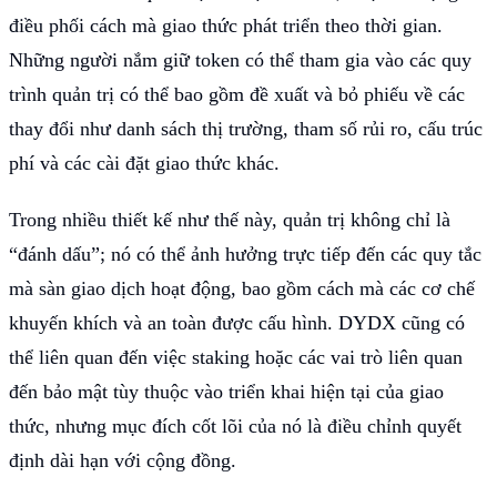
điều phối cách mà giao thức phát triển theo thời gian.
Những người nắm giữ token có thể tham gia vào các quy
trình quản trị có thể bao gồm đề xuất và bỏ phiếu về các
thay đổi như danh sách thị trường, tham số rủi ro, cấu trúc
phí và các cài đặt giao thức khác.
Trong nhiều thiết kế như thế này, quản trị không chỉ là
“đánh dấu”; nó có thể ảnh hưởng trực tiếp đến các quy tắc
mà sàn giao dịch hoạt động, bao gồm cách mà các cơ chế
khuyến khích và an toàn được cấu hình. DYDX cũng có
thể liên quan đến việc staking hoặc các vai trò liên quan
đến bảo mật tùy thuộc vào triển khai hiện tại của giao
thức, nhưng mục đích cốt lõi của nó là điều chỉnh quyết
định dài hạn với cộng đồng.