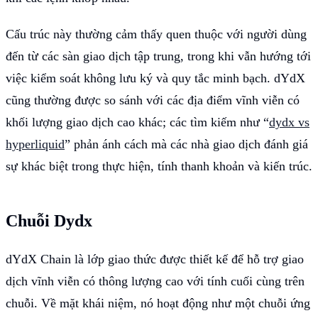
Cấu trúc này thường cảm thấy quen thuộc với người dùng
đến từ các sàn giao dịch tập trung, trong khi vẫn hướng tới
việc kiểm soát không lưu ký và quy tắc minh bạch. dYdX
cũng thường được so sánh với các địa điểm vĩnh viễn có
khối lượng giao dịch cao khác; các tìm kiếm như “
dydx vs
hyperliquid
” phản ánh cách mà các nhà giao dịch đánh giá
sự khác biệt trong thực hiện, tính thanh khoản và kiến trúc.
Chuỗi Dydx
dYdX Chain là lớp giao thức được thiết kế để hỗ trợ giao
dịch vĩnh viễn có thông lượng cao với tính cuối cùng trên
chuỗi. Về mặt khái niệm, nó hoạt động như một chuỗi ứng