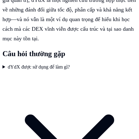
về những đánh đổi giữa tốc độ, phân cấp và khả năng kết
hợp—và nó vẫn là một ví dụ quan trọng để hiểu khi học
cách mà các DEX vĩnh viễn được cấu trúc và tại sao danh
mục này tồn tại.
Câu hỏi thường gặp
dYdX được sử dụng để làm gì?