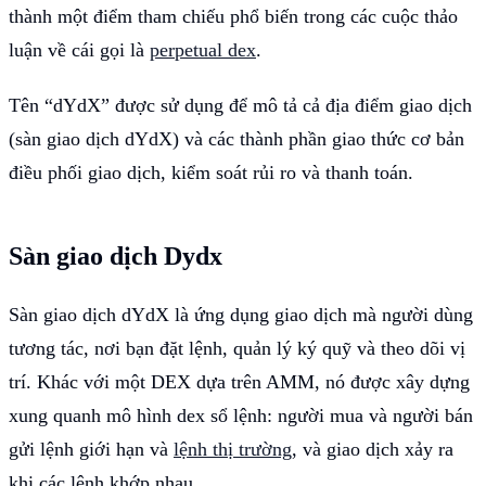
thành một điểm tham chiếu phổ biến trong các cuộc thảo
luận về cái gọi là
perpetual dex
.
Tên “dYdX” được sử dụng để mô tả cả địa điểm giao dịch
(sàn giao dịch dYdX) và các thành phần giao thức cơ bản
điều phối giao dịch, kiểm soát rủi ro và thanh toán.
Sàn giao dịch Dydx
Sàn giao dịch dYdX là ứng dụng giao dịch mà người dùng
tương tác, nơi bạn đặt lệnh, quản lý ký quỹ và theo dõi vị
trí. Khác với một DEX dựa trên AMM, nó được xây dựng
xung quanh mô hình dex sổ lệnh: người mua và người bán
gửi lệnh giới hạn và
lệnh thị trường
, và giao dịch xảy ra
khi các lệnh khớp nhau.