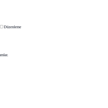
Düzenleme
ımlar.