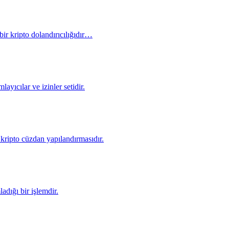
ir kripto dolandırıcılığıdır…
yıcılar ve izinler setidir.
 kripto cüzdan yapılandırmasıdır.
adığı bir işlemdir.