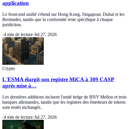
application
Le front-end unifié s'étend sur Hong Kong, Singapour, Dubaï et les
Bermudes, tandis que la conformité reste spécifique à chaque
juridiction.
·
4 min de lecture
·
Jul 27, 2026
Crypto
L'ESMA élargit son registre MiCA à 309 CASP
après mise à…
Les dernières additions incluent l'unité belge de BNY Mellon et trois
banques allemandes, tandis que les registres des émetteurs de tokens
sont restés inchangés.
·
4 min de lecture
·
Jul 27, 2026