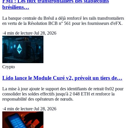
FMI : Les flux transfrontaliers des stablecoins
brésiliens…
La banque centrale du Brésil a déjà renforcé les rails transfrontaliers
en vertu de la Résolution BCB n° 561 pour les fournisseurs d'eFX.
·
4 min de lecture
·
Jul 28, 2026
Crypto
Lido lance le Module Curé v2, prévoit un tiers de…
La mise à jour ajoute le support des identifiants de retrait 0x02 pour
consolider les soldes effectifs jusqu'à 2 048 ETH et renforce la
responsabilité des opérateurs de nœuds.
·
4 min de lecture
·
Jul 28, 2026