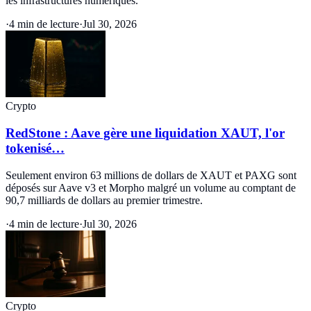
les infrastructures numériques.
·
4 min de lecture
·
Jul 30, 2026
Crypto
RedStone : Aave gère une liquidation XAUT, l'or
tokenisé…
Seulement environ 63 millions de dollars de XAUT et PAXG sont
déposés sur Aave v3 et Morpho malgré un volume au comptant de
90,7 milliards de dollars au premier trimestre.
·
4 min de lecture
·
Jul 30, 2026
Crypto