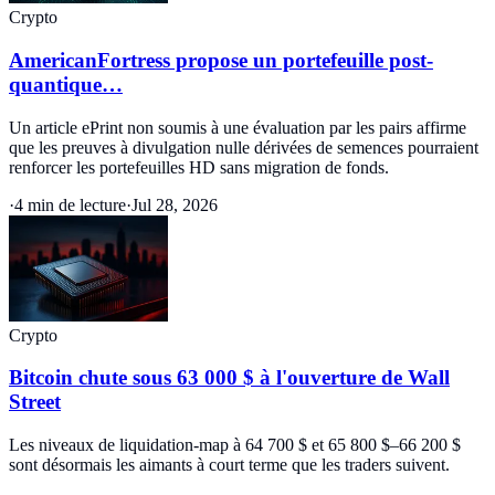
Crypto
AmericanFortress propose un portefeuille post-
quantique…
Un article ePrint non soumis à une évaluation par les pairs affirme
que les preuves à divulgation nulle dérivées de semences pourraient
renforcer les portefeuilles HD sans migration de fonds.
·
4 min de lecture
·
Jul 28, 2026
Crypto
Bitcoin chute sous 63 000 $ à l'ouverture de Wall
Street
Les niveaux de liquidation-map à 64 700 $ et 65 800 $–66 200 $
sont désormais les aimants à court terme que les traders suivent.