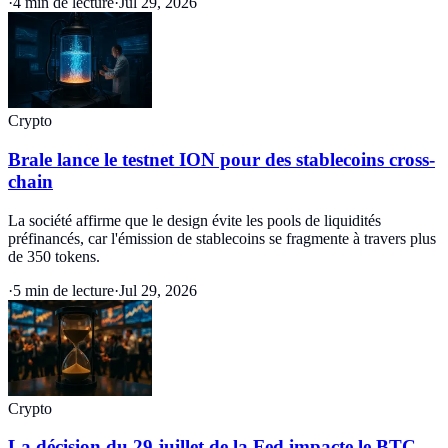
·
4 min de lecture
·
Jul 29, 2026
Crypto
Brale lance le testnet ION pour des stablecoins cross-
chain
La société affirme que le design évite les pools de liquidités
préfinancés, car l'émission de stablecoins se fragmente à travers plus
de 350 tokens.
·
5 min de lecture
·
Jul 29, 2026
Crypto
La décision du 29 juillet de la Fed impacte le BTC