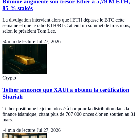
Bitmine augmente son trésor Ether à 5,79 M ETH,
85 % stakés
La divulgation intervient alors que l'ETH dépasse le BTC cette
semaine et que le ratio ETH/BTC atteint un sommet de trois mois,
selon le président Tom Lee.
·
4 min de lecture
·
Jul 27, 2026
Crypto
Tether annonce que XAUt a obtenu la certification
Shariah
Tether positionne le jeton adossé à l'or pour la distribution dans la
finance islamique, citant plus de 707 000 onces d'or en soutien au 31
mars.
·
4 min de lecture
·
Jul 27, 2026