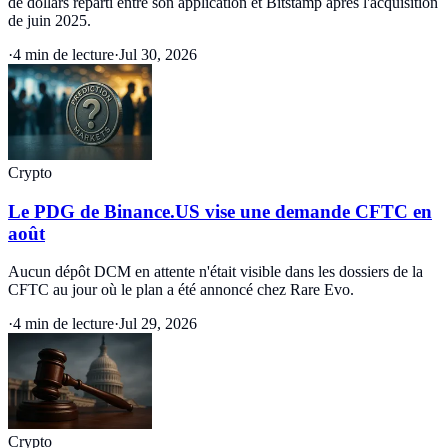
de dollars réparti entre son application et Bitstamp après l'acquisition
de juin 2025.
·
4 min de lecture
·
Jul 30, 2026
Crypto
Le PDG de Binance.US vise une demande CFTC en
août
Aucun dépôt DCM en attente n'était visible dans les dossiers de la
CFTC au jour où le plan a été annoncé chez Rare Evo.
·
4 min de lecture
·
Jul 29, 2026
Crypto