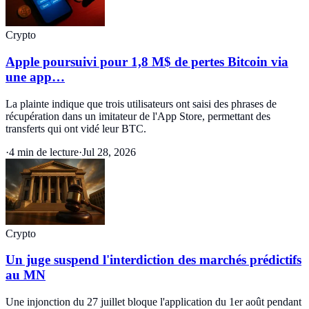
Crypto
Apple poursuivi pour 1,8 M$ de pertes Bitcoin via
une app…
La plainte indique que trois utilisateurs ont saisi des phrases de
récupération dans un imitateur de l'App Store, permettant des
transferts qui ont vidé leur BTC.
·
4 min de lecture
·
Jul 28, 2026
Crypto
Un juge suspend l'interdiction des marchés prédictifs
au MN
Une injonction du 27 juillet bloque l'application du 1er août pendant