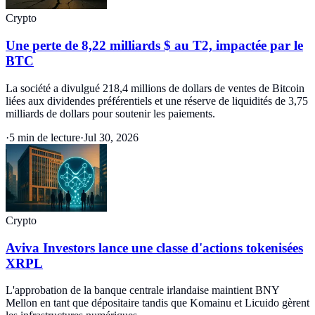
Crypto
Une perte de 8,22 milliards $ au T2, impactée par le
BTC
La société a divulgué 218,4 millions de dollars de ventes de Bitcoin
liées aux dividendes préférentiels et une réserve de liquidités de 3,75
milliards de dollars pour soutenir les paiements.
·
5 min de lecture
·
Jul 30, 2026
Crypto
Aviva Investors lance une classe d'actions tokenisées
XRPL
L'approbation de la banque centrale irlandaise maintient BNY
Mellon en tant que dépositaire tandis que Komainu et Licuido gèrent