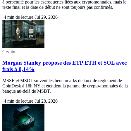
à perpétuité pour les escroqueries liées aux cryptomonnaies, mais le
texte final et la date de début ne sont toujours pas confirmés.
·
4 min de lecture
·
Jul 29, 2026
Crypto
Morgan Stanley propose des ETP ETH et SOL avec
frais à 0,14%
MSSE et MSOL suivent les benchmarks de taux de règlement de
CoinDesk à 16h NY et étendent la gamme de crypto-monnaies de la
banque au-delà de MSBT.
·
4 min de lecture
·
Jul 28, 2026