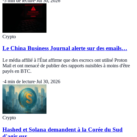
·
5 min de lecture
·
Jul 30, 2026
Crypto
Le China Business Journal alerte sur des emails…
Le média affilié à l'État affirme que des escrocs ont utilisé Proton
Mail et ont menacé de publier des rapports nuisibles à moins d'être
payés en BTC.
·
4 min de lecture
·
Jul 30, 2026
Crypto
Hashed et Solana demandent à la Corée du Sud
d'agir sur…